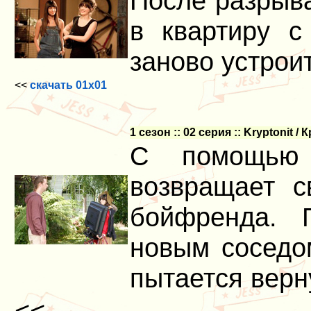
После разрыва
в квартиру с
заново устрои
<<
скачать 01x01
1 сезон :: 02 серия :: Kryptonit /
С помощью
возвращает 
бойфренда. 
новым соседо
пытается верн
<<