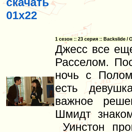
скачать
01x22
1 сезон :: 23 серия :: Backslide /
Джесс все еще
Расселом. Пос
ночь с Полом
есть девушк
важное реше
Шмидт знаком
Уинстон про