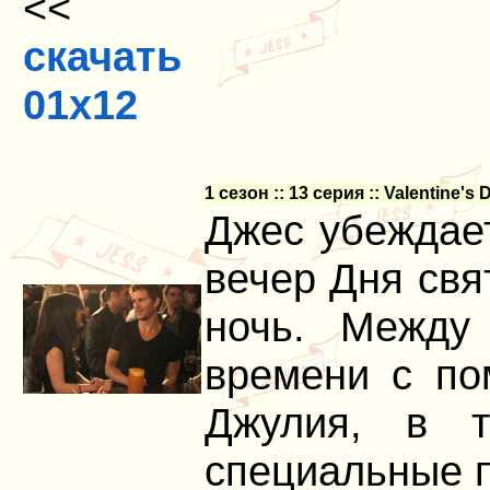
<<
скачать
01x12
1 сезон :: 13 серия :: Valentine'
Джес убеждае
вечер Дня свя
ночь. Между
времени с по
Джулия, в т
специальные 