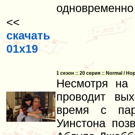
одновременно
<<
скачать
01x19
1 сезон :: 20 серия :: Normal / 
Несмотря на 
проводит вых
время с пар
Уинстона поз