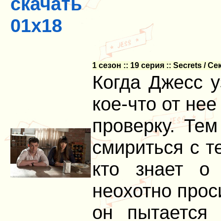
скачать
01x18
1 сезон :: 19 серия :: Secrets / С
Когда Джесс у
кое-что от нее
проверку. Те
смириться с т
кто знает о
неохотно прос
он пытается 