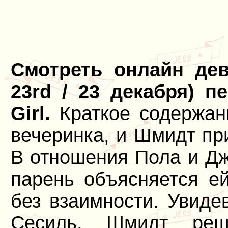
Смотреть онлайн дев
23rd / 23 декабря) п
Girl.
Краткое содержан
вечеринка, и Шмидт пр
В отношения Пола и Дж
парень объясняется ей
без взаимности. Увиде
Сесиль, Шмидт реш