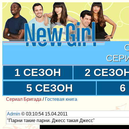
СЕР
1 СЕЗОН
2 СЕЗО
5 СЕЗОН
6
Сериал Бригада
/
Гостевая книга
Admin
© 03:10:54 15.04.2011
"Парни такие парни. Джесс такая Джесс"
Имя: