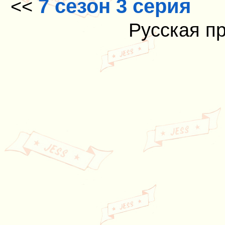
7 сезон 3 серия
<<
Русская п