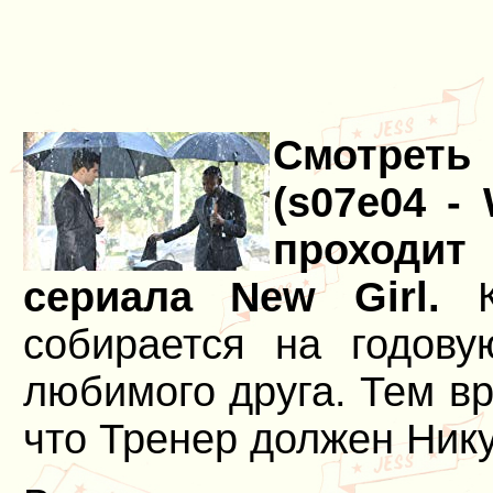
Смотреть
(s07e04 -
проходит
сериала New Girl.
Кр
собирается на годов
любимого друга. Тем в
что Тренер должен Нику