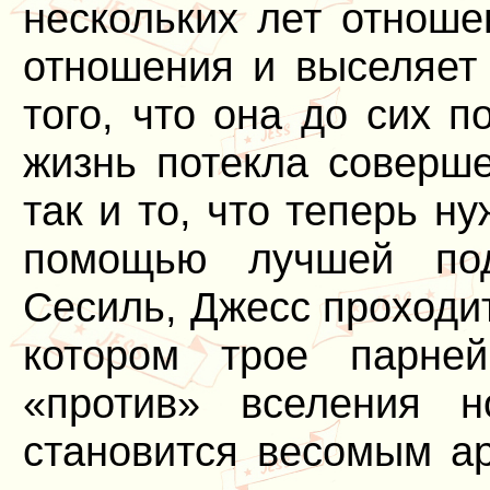
нескольких лет отноше
отношения и выселяет 
того, что она до сих п
жизнь потекла соверше
так и то, что теперь н
помощью лучшей под
Сесиль, Джесс проходи
котором трое парне
«против» вселения н
становится весомым ар