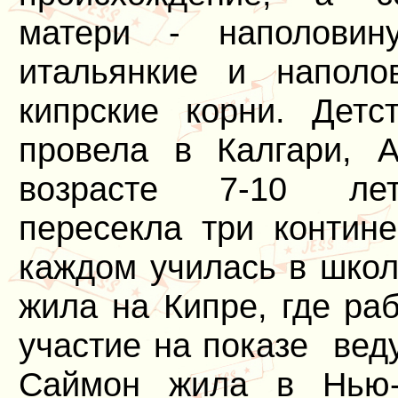
матери - наполовин
итальянкие и наполов
кипрские корни. Детс
провела в Калгари, А
возрасте 7-10 ле
пересекла три контине
каждом училась в школ
жила на Кипре, где ра
участие на показе вед
Саймон жила в Нью-