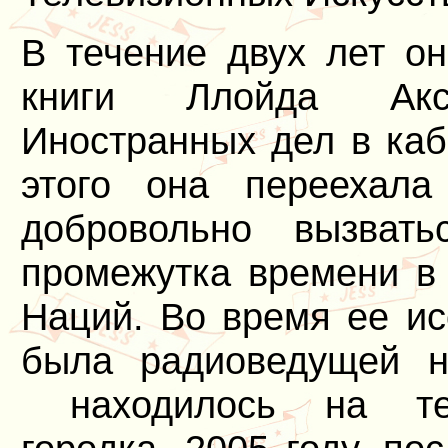
В течение двух лет о
книги Ллойда Акс
Иностранных дел в каб
этого она переехала
добровольно вызват
промежутка времени в
Наций. Во время ее ис
была радиоведущей н
находилось на терр