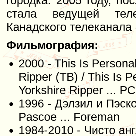
городка. 2005 году, п
стала ведущей тел
Канадского телеканала
Фильмография:
2000 - This Is Personal
Ripper (ТВ) / This Is P
Yorkshire Ripper ... P
1996 - Дэлзил и Пэскоу
Pascoe ... Foreman
1984-2010 - Чисто анг