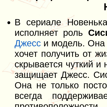
В сериале Новенька
исполняет роль
Cис
Джесс
и модель. Она 
хочет получить от ж
скрывается чуткий и
защищает Джесс. Сис
Она не только посто
всегда поддержив
противоположности