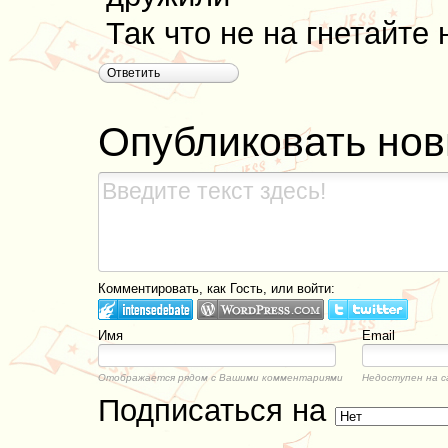
Так что не на гнетайте 
Ответить
Опубликовать но
Комментировать, как Гость, или войти:
Имя
Email
Отображается рядом с Вашими комментариями
Недоступен на с
Подписаться на