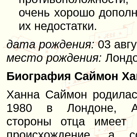
очень хорошо дополн
их недостатки.
дата рождения:
03 авгу
место рождения:
Лондо
Биография Саймон Ха
Ханна Саймон родилас
1980 в Лондоне, А
стороны отца имеет
происхождение, а с