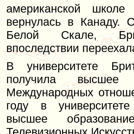
американской школе
вернулась в Канаду. 
Белой Скале, Бри
впоследствии переехала
В университете Бри
получила высшее
Международных отноше
году в университет
высшее образова
Телевизионных Искусст